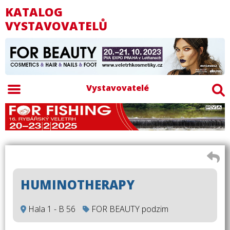
KATALOG
VYSTAVOVATELŮ
Vystavovatelé
HUMINOTHERAPY
Hala 1 - B 56
FOR BEAUTY podzim